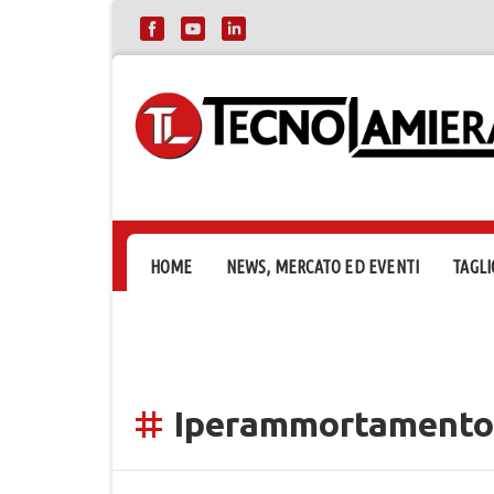
HOME
NEWS, MERCATO ED EVENTI
TAGLI
Iperammortamento
tag