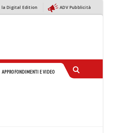
 la Digital Edition
ADV Pubblicità
APPROFONDIMENTI E VIDEO