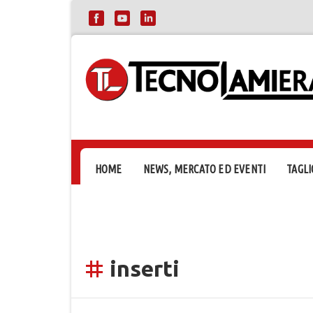
HOME
NEWS, MERCATO ED EVENTI
TAGLI
inserti
tag