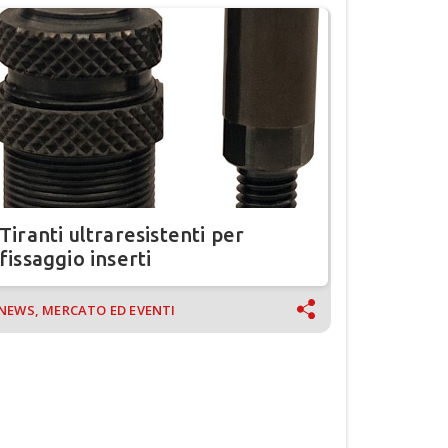
Tiranti ultraresistenti per
fissaggio inserti
NEWS, MERCATO ED EVENTI