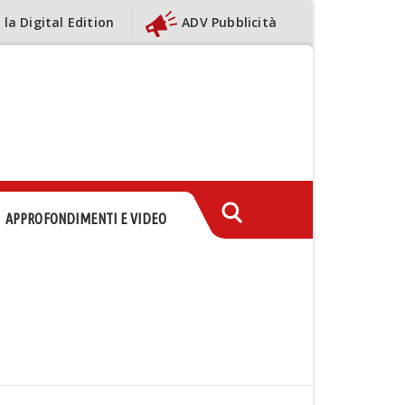
 la Digital Edition
ADV Pubblicità
APPROFONDIMENTI E VIDEO