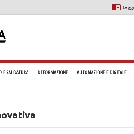
Leggi
O E SALDATURA
DEFORMAZIONE
AUTOMAZIONE E DIGITALE
novativa