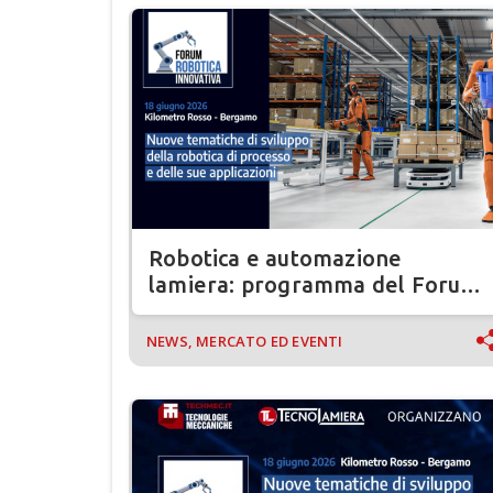
Robotica e automazione
lamiera: programma del Forum
Robotica Innovativa 2026
NEWS, MERCATO ED EVENTI