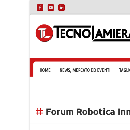
HOME
NEWS, MERCATO ED EVENTI
TAGLI
Forum Robotica In
tag