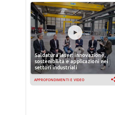
Saldatura laser: innovazione,
sostenibilità e applicazioni nei
settori industriali
APPROFONDIMENTI E VIDEO