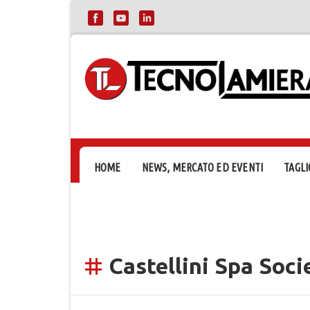
HOME
NEWS, MERCATO ED EVENTI
TAGLI
Castellini Spa Soci
tag