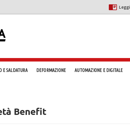
Leggi
O E SALDATURA
DEFORMAZIONE
AUTOMAZIONE E DIGITALE
età Benefit