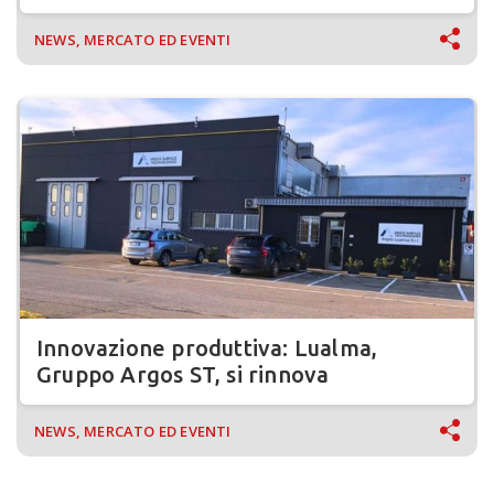
NEWS, MERCATO ED EVENTI
Innovazione produttiva: Lualma,
Gruppo Argos ST, si rinnova
NEWS, MERCATO ED EVENTI