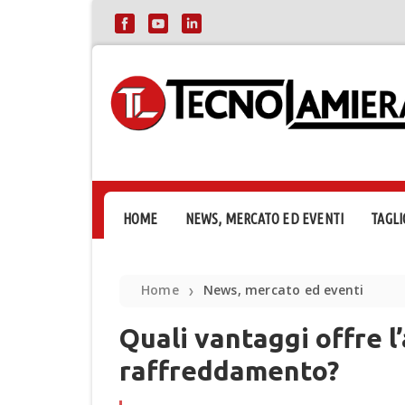
HOME
NEWS, MERCATO ED EVENTI
TAGLI
Home
News, mercato ed eventi
❯
Quali vantaggi offre l’
raffreddamento?