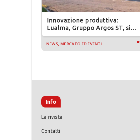
 in
Innovazione produttiva:
Lualma, Gruppo Argos ST, si
rinnova
NEWS, MERCATO ED EVENTI
Info
La rivista
Contatti