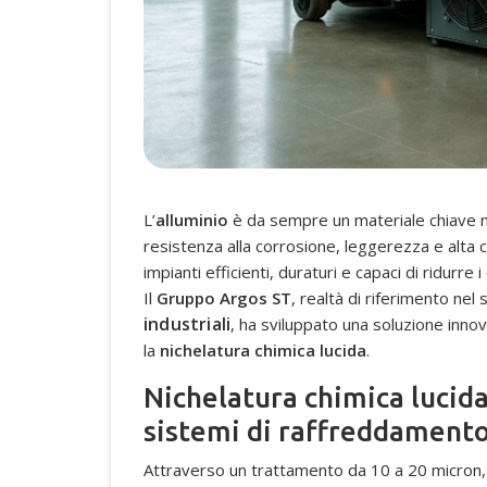
L’
alluminio
è da sempre un materiale chiave n
resistenza alla corrosione, leggerezza e alta 
impianti efficienti, duraturi e capaci di ridurre 
Il
Gruppo Argos ST
, realtà di riferimento nel
industriali
, ha sviluppato una soluzione innov
la
nichelatura chimica lucida
.
Nichelatura chimica lucida:
sistemi di raffreddament
Attraverso un trattamento da 10 a 20 micron,