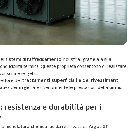
ei
sistemi di raffreddamento
industriali grazie alla sua
conducibilità termica. Queste proprietà consentono di realizzare
i consumi energetici.
trattamenti superficiali e dei rivestimenti
 settore dei
ativa per migliorare ulteriormente le prestazioni dell’alluminio:
 resistenza e durabilità per i
o
 la
nichelatura chimica lucida
realizzata da
Argos ST