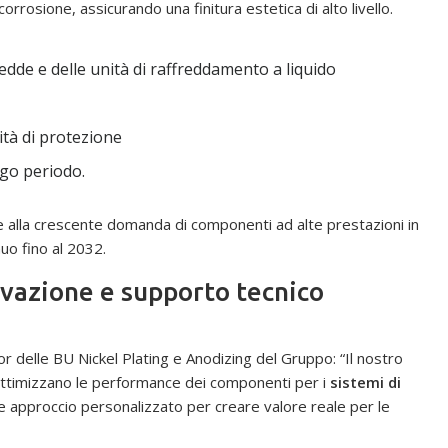
rosione, assicurando una finitura estetica di alto livello.
redde e delle unità di raffreddamento a liquido
ità di protezione
ngo periodo.
 alla crescente domanda di componenti ad alte prestazioni in
uo fino al 2032.
ovazione e supporto tecnico
 delle BU Nickel Plating e Anodizing del Gruppo: “Il nostro
 ottimizzano le performance dei componenti per i
sistemi di
e approccio personalizzato per creare valore reale per le