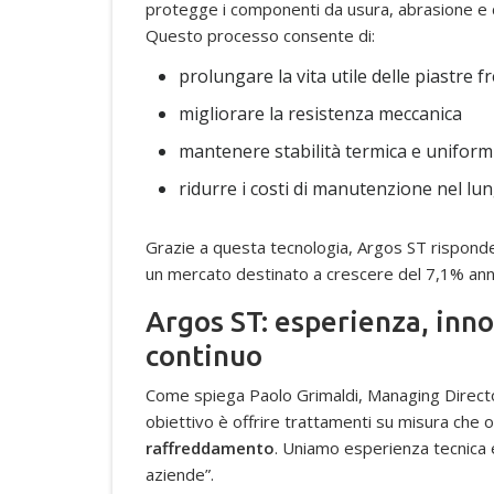
protegge i componenti da usura, abrasione e cor
Questo processo consente di:
prolungare la vita utile delle piastre f
migliorare la resistenza meccanica
mantenere stabilità termica e uniform
ridurre i costi di manutenzione nel lu
Grazie a questa tecnologia, Argos ST risponde
un mercato destinato a crescere del 7,1% ann
Argos ST: esperienza, inn
continuo
Come spiega Paolo Grimaldi, Managing Director
obiettivo è offrire trattamenti su misura che
raffreddamento
. Uniamo esperienza tecnica 
aziende”.