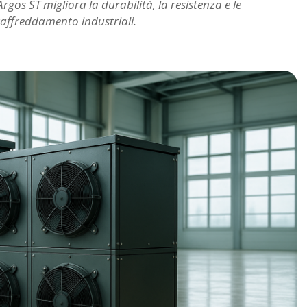
rgos ST migliora la durabilità, la resistenza e le
 raffreddamento industriali.