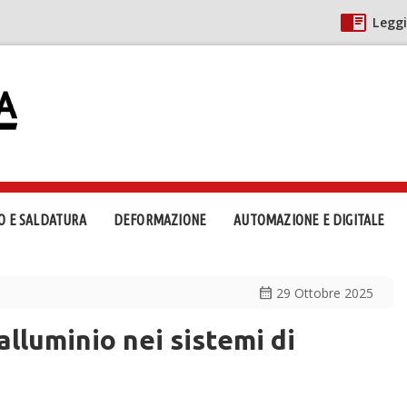
Leggi
O E SALDATURA
DEFORMAZIONE
AUTOMAZIONE E DIGITALE
calendar_month
29 Ottobre 2025
alluminio nei sistemi di