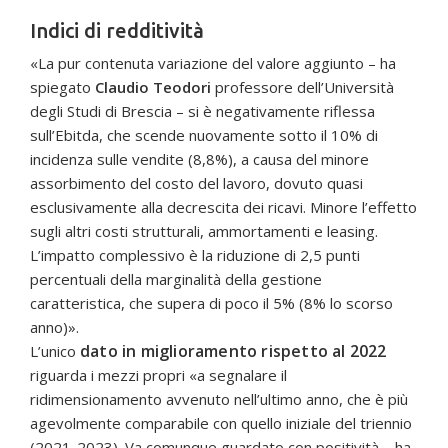
Indici di redditività
«La pur contenuta variazione del valore aggiunto – ha
spiegato
Claudio Teodori
professore dell’Università
degli Studi di Brescia – si è negativamente riflessa
sull’Ebitda, che scende nuovamente sotto il 10% di
incidenza sulle vendite (8,8%), a causa del minore
assorbimento del costo del lavoro, dovuto quasi
esclusivamente alla decrescita dei ricavi. Minore l’effetto
sugli altri costi strutturali, ammortamenti e leasing.
L’impatto complessivo è la riduzione di 2,5 punti
percentuali della marginalità della gestione
caratteristica, che supera di poco il 5% (8% lo scorso
anno)».
dato in miglioramento rispetto al 2022
L’unico
riguarda i mezzi propri «a segnalare il
ridimensionamento avvenuto nell’ultimo anno, che è più
agevolmente comparabile con quello iniziale del triennio
(2021-2023). Va comunque guardato con positività – ha