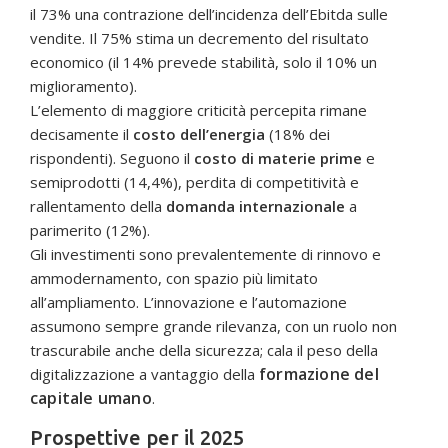
il 73% una contrazione dell’incidenza dell’Ebitda sulle
vendite. Il 75% stima un decremento del risultato
economico (il 14% prevede stabilità, solo il 10% un
miglioramento).
L’elemento di maggiore criticità percepita rimane
decisamente il
costo dell’energia
(18% dei
rispondenti). Seguono il
costo di materie prime
e
semiprodotti (14,4%), perdita di competitività e
rallentamento della
domanda internazionale
a
parimerito (12%).
Gli investimenti sono prevalentemente di rinnovo e
ammodernamento, con spazio più limitato
all’ampliamento. L’innovazione e l’automazione
assumono sempre grande rilevanza, con un ruolo non
trascurabile anche della sicurezza; cala il peso della
formazione del
digitalizzazione a vantaggio della
capitale umano
.
Prospettive per il 2025