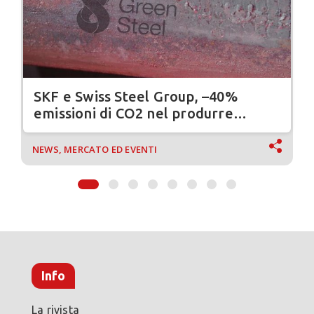
SKF e Swiss Steel Group, –40%
emissioni di CO2 nel produrre
cuscinetti volventi
NEWS, MERCATO ED EVENTI
Info
La rivista