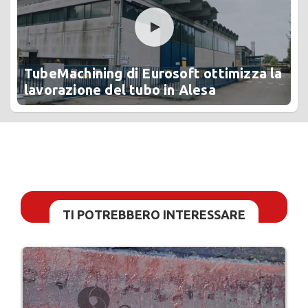
TubeMachining di Eurosoft ottimizza la
lavorazione del tubo in Alesa
TI POTREBBERO INTERESSARE