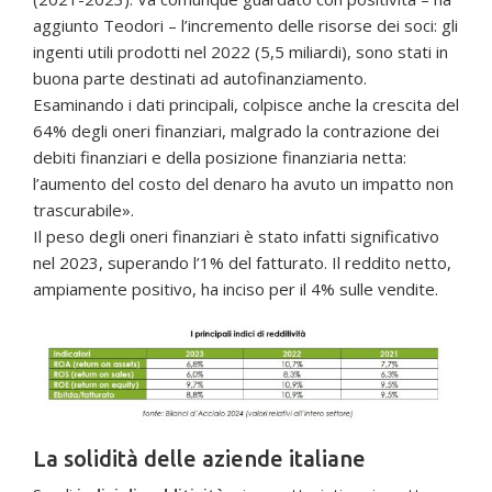
aggiunto Teodori – l’incremento delle risorse dei soci: gli
ingenti utili prodotti nel 2022 (5,5 miliardi), sono stati in
buona parte destinati ad autofinanziamento.
Esaminando i dati principali, colpisce anche la crescita del
64% degli oneri finanziari, malgrado la contrazione dei
debiti finanziari e della posizione finanziaria netta:
l’aumento del costo del denaro ha avuto un impatto non
trascurabile».
Il peso degli oneri finanziari è stato infatti significativo
nel 2023, superando l’1% del fatturato. Il reddito netto,
ampiamente positivo, ha inciso per il 4% sulle vendite.
La solidità delle aziende italiane