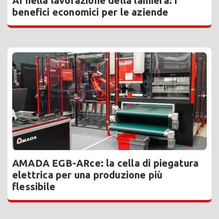
AI nella lavorazione della lamiera: i
benefici economici per le aziende
AMADA EGB-ARce: la cella di piegatura
elettrica per una produzione più
flessibile