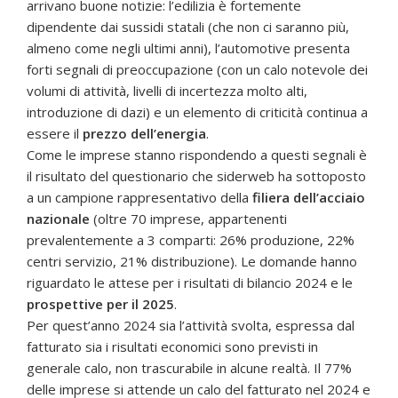
arrivano buone notizie: l’edilizia è fortemente
dipendente dai sussidi statali (che non ci saranno più,
almeno come negli ultimi anni), l’automotive presenta
forti segnali di preoccupazione (con un calo notevole dei
volumi di attività, livelli di incertezza molto alti,
introduzione di dazi) e un elemento di criticità continua a
essere il
prezzo dell’energia
.
Come le imprese stanno rispondendo a questi segnali è
il risultato del questionario che siderweb ha sottoposto
a un campione rappresentativo della
filiera dell’acciaio
nazionale
(oltre 70 imprese, appartenenti
prevalentemente a 3 comparti: 26% produzione, 22%
centri servizio, 21% distribuzione). Le domande hanno
riguardato le attese per i risultati di bilancio 2024 e le
prospettive per il 2025
.
Per quest’anno 2024 sia l’attività svolta, espressa dal
fatturato sia i risultati economici sono previsti in
generale calo, non trascurabile in alcune realtà. Il 77%
delle imprese si attende un calo del fatturato nel 2024 e