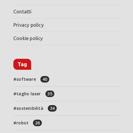
Contatti
Privacy policy
Cookie policy
Tag
software
40
taglio laser
35
sostenibilità
34
robot
26