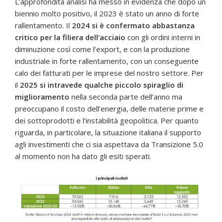
L’approfondita analisi ha messo in evidenza che dopo un
biennio molto positivo, il 2023 è stato un anno di forte
rallentamento. Il
2024 si è confermato abbastanza
critico per la filiera dell’acciaio
con gli ordini interni in
diminuzione così come l’export, e con la produzione
industriale in forte rallentamento, con un conseguente
calo dei fatturati per le imprese del nostro settore. Per
il
2025 si intravede qualche piccolo spiraglio di
miglioramento
nella seconda parte dell’anno ma
preoccupano il costo dell’energia, delle materie prime e
dei sottoprodotti e l’instabilità geopolitica. Per quanto
riguarda, in particolare, la situazione italiana il supporto
agli investimenti che ci sia aspettava da Transizione 5.0
al momento non ha dato gli esiti sperati.