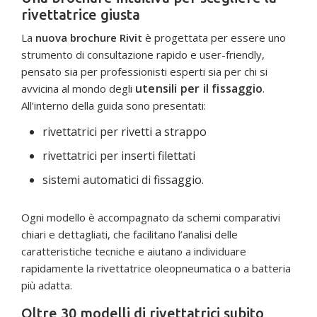
rivettatrice giusta
La
nuova brochure Rivit
è progettata per essere uno
strumento di consultazione rapido e user-friendly,
pensato sia per professionisti esperti sia per chi si
utensili per il fissaggio
avvicina al mondo degli
.
All’interno della guida sono presentati:
rivettatrici per rivetti a strappo
rivettatrici per inserti filettati
sistemi automatici di fissaggio.
Ogni modello è accompagnato da schemi comparativi
chiari e dettagliati, che facilitano l’analisi delle
caratteristiche tecniche e aiutano a individuare
rapidamente la rivettatrice oleopneumatica o a batteria
più adatta.
Oltre 30 modelli di rivettatrici subito