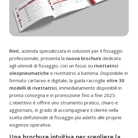
Rivit
, azienda specializzata in soluzioni per il fissaggio
professionale, presenta la
nuova brochure
dedicata
agli utensili di fissaggio, con un focus su
rivettatrici
oleopneumatiche
e rivettatrici a batteria. Disponibile in
formato cartaceo e digitale, la guida raccoglie
oltre 30
modelli di rivettatrici
, immediatamente disponibili in
pronta consegna e in promozione fino a fine 2025.
L’obiettivo è offrire uno strumento pratico, chiaro e
aggiornato, in grado di accompagnare il cliente nella
scelta dell’utensile di fissaggio più adatto alle proprie
esigenze operative.
Una brochure intuitiva per scegliere la