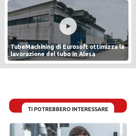
TubeMachining di Eurosoft ottimizza la
lavorazione del tubo in Alesa
TI POTREBBERO INTERESSARE