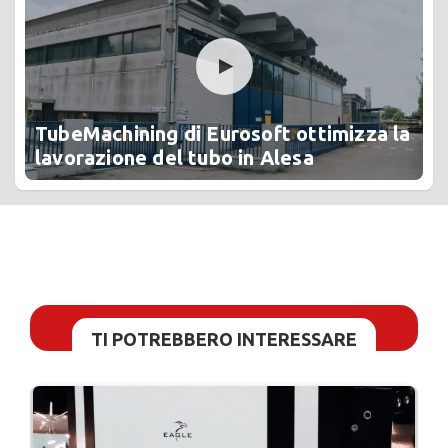
TubeMachining di Eurosoft ottimizza la
lavorazione del tubo in Alesa
TI POTREBBERO INTERESSARE