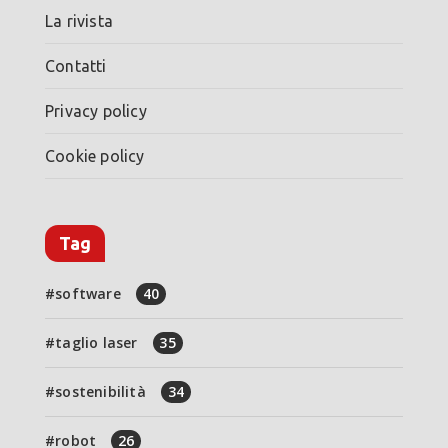
La rivista
Contatti
Privacy policy
Cookie policy
Tag
software
40
taglio laser
35
sostenibilità
34
robot
26