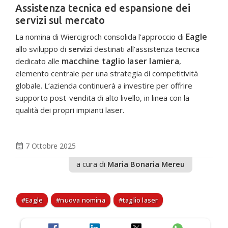
Assistenza tecnica ed espansione dei
servizi sul mercato
Eagle
La nomina di Wiercigroch consolida l’approccio di
allo sviluppo di
servizi
destinati all’assistenza tecnica
macchine taglio laser lamiera
dedicato alle
,
elemento centrale per una strategia di competitività
globale. L’azienda continuerà a investire per offrire
supporto post-vendita di alto livello, in linea con la
qualità dei propri impianti laser.
calendar_month
7 Ottobre 2025
a cura di
Maria Bonaria Mereu
Eagle
nuova nomina
taglio laser