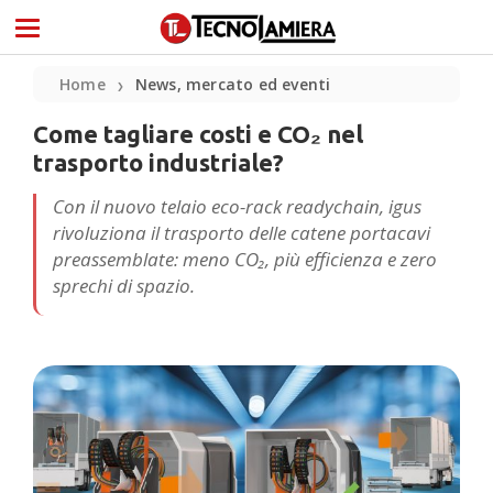
Home
News, mercato ed eventi
❯
Come tagliare costi e CO₂ nel
trasporto industriale?
Con il nuovo telaio eco-rack readychain, igus
rivoluziona il trasporto delle catene portacavi
preassemblate: meno CO₂, più efficienza e zero
sprechi di spazio.