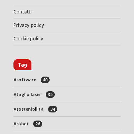
Contatti
Privacy policy
Cookie policy
Tag
software
40
taglio laser
35
sostenibilità
34
robot
26