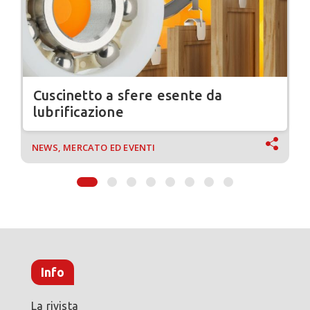
Cuscinetto a sfere esente da
lubrificazione
NEWS, MERCATO ED EVENTI
Info
La rivista