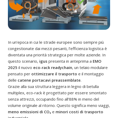
In un’epoca in cui le strade europee sono sempre più
congestionate dai mezzi pesanti, l’efficienza logistica è
diventata una priorità strategica per molte aziende. In
questo scenario,
igus
presenta in anteprima a
EMO
2025
il nuovo
eco-rack readychain
, un telaio modulare
pensato per
ottimizzare il trasporto
e il montaggio
delle
catene portacavi preassemblate
.
Grazie alla sua struttura leggera in legno di betulla
multiplex, eco-rack è progettato per essere smontato
senza attrezzi, occupando fino all’88% in meno del
volume originale al ritorno. Questo significa meno viaggi,
meno emissioni di CO₂
e
minori costi di trasporto
industriale
.