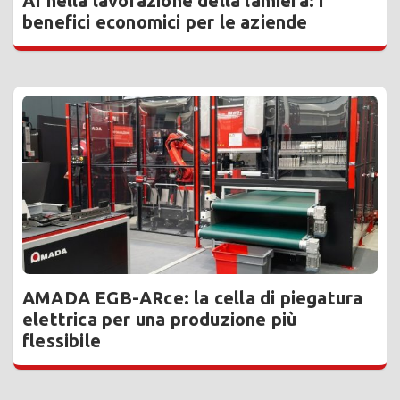
AI nella lavorazione della lamiera: i
benefici economici per le aziende
AMADA EGB-ARce: la cella di piegatura
elettrica per una produzione più
flessibile