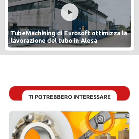
TubeMachining di Eurosoft ottimizza la
lavorazione del tubo in Alesa
TI POTREBBERO INTERESSARE