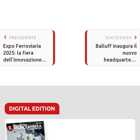
keyboard_arrow_left
keyboard_arrow_right
PRECEDENTE
SUCCESSIVA
Expo Ferroviaria
Balluff inaugura il
2025: la fiera
nuovo
dell’innovazione
headquarter a
ferroviaria a
Neuhausen
Milano
DIGITAL EDITION