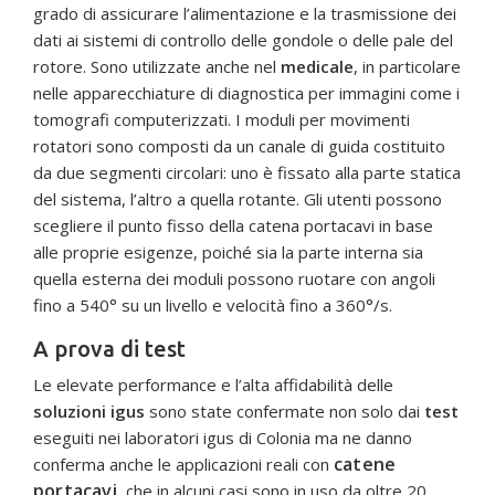
grado di assicurare l’alimentazione e la trasmissione dei
dati ai sistemi di controllo delle gondole o delle pale del
rotore. Sono utilizzate anche nel
medicale
, in particolare
nelle apparecchiature di diagnostica per immagini come i
tomografi computerizzati. I moduli per movimenti
rotatori sono composti da un canale di guida costituito
da due segmenti circolari: uno è fissato alla parte statica
del sistema, l’altro a quella rotante. Gli utenti possono
scegliere il punto fisso della catena portacavi in base
alle proprie esigenze, poiché sia la parte interna sia
quella esterna dei moduli possono ruotare con angoli
fino a 540° su un livello e velocità fino a 360°/s.
A prova di test
Le elevate performance e l’alta affidabilità delle
soluzioni igus
sono state confermate non solo dai
test
eseguiti nei laboratori igus di Colonia ma ne danno
catene
conferma anche le applicazioni reali con
portacavi
, che in alcuni casi sono in uso da oltre 20