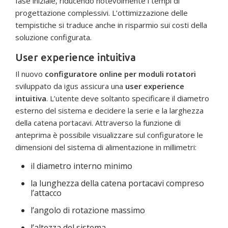
fase iniziale, riducendo notevolmente i tempi di
progettazione complessivi. L’ottimizzazione delle
tempistiche si traduce anche in risparmio sui costi della
soluzione configurata.
User experience intuitiva
Il nuovo
configuratore online per moduli rotatori
sviluppato da igus assicura una
user experience
intuitiva
. L’utente deve soltanto specificare il diametro
esterno del sistema e decidere la serie e la larghezza
della catena portacavi. Attraverso la funzione di
anteprima è possibile visualizzare sul configuratore le
dimensioni del sistema di alimentazione in millimetri:
il diametro interno minimo
la lunghezza della catena portacavi compreso
l’attacco
l’angolo di rotazione massimo
l’altezza del sistema.