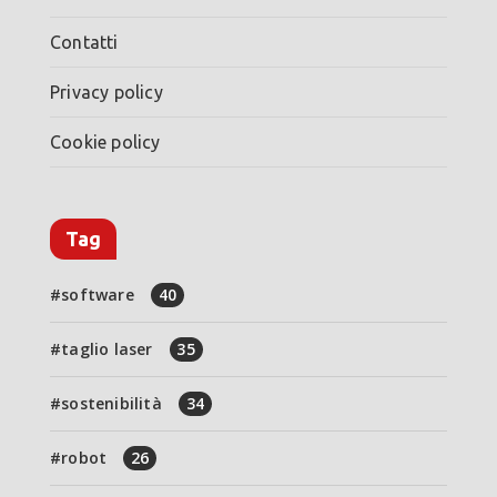
Contatti
Privacy policy
Cookie policy
Tag
software
40
taglio laser
35
sostenibilità
34
robot
26