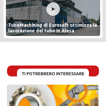
TubeMachining di Eurosoft ottimizza la
lavorazione del tubo in Alesa
TI POTREBBERO INTERESSARE