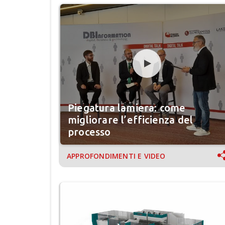
Piegatura lamiera: come
migliorare l’efficienza del
processo
APPROFONDIMENTI E VIDEO