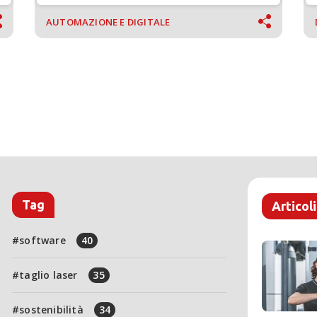
AUTOMAZIONE E DIGITALE
Tag
Articoli
software
40
taglio laser
35
sostenibilità
34