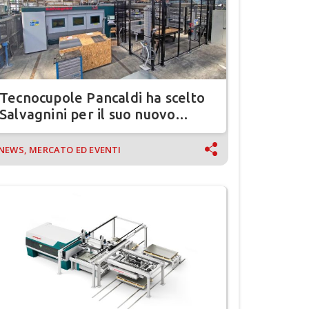
Tecnocupole Pancaldi ha scelto
Salvagnini per il suo nuovo
impianto produttivo
NEWS, MERCATO ED EVENTI