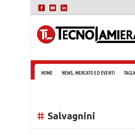
HOME
NEWS, MERCATO ED EVENTI
TAGLI
Salvagnini
tag