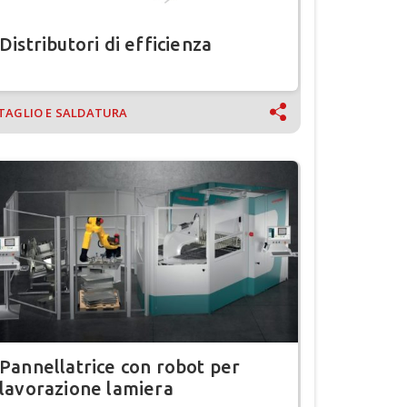
Distributori di efficienza
TAGLIO E SALDATURA
Pannellatrice con robot per
lavorazione lamiera