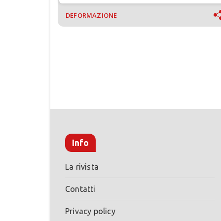
fabbriche del futuro
DEFORMAZIONE
Info
La rivista
Contatti
Privacy policy