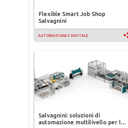
Flexible Smart Job Shop
Salvagnini
AUTOMAZIONE E DIGITALE
Salvagnini: soluzioni di
automazione multilivello per le