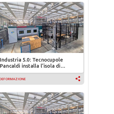
Industria 5.0: Tecnocupole
Pancaldi installa l’isola di
piegatura robotizzata Salvagnini
DEFORMAZIONE