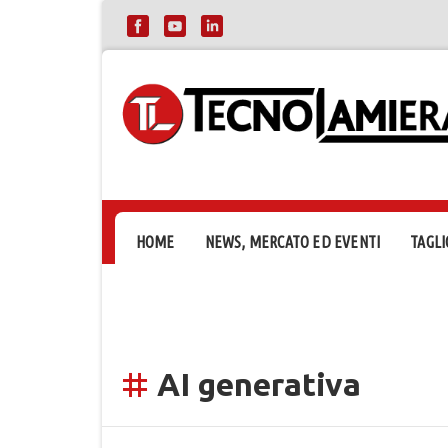
HOME
NEWS, MERCATO ED EVENTI
TAGLI
AI generativa
tag