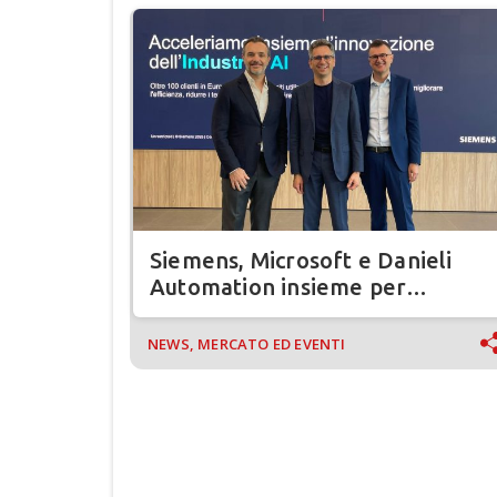
Siemens, Microsoft e Danieli
Automation insieme per
l’industria del futuro
NEWS, MERCATO ED EVENTI