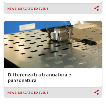
NEWS, MERCATO ED EVENTI
Differenza tra tranciatura e
punzonatura
NEWS, MERCATO ED EVENTI