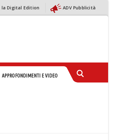
 la Digital Edition
ADV Pubblicità
APPROFONDIMENTI E VIDEO