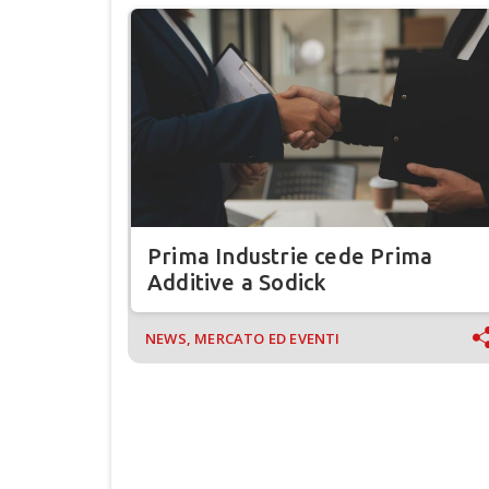
Prima Industrie cede Prima
Additive a Sodick
NEWS, MERCATO ED EVENTI