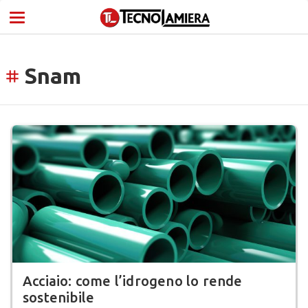
Snam
tag
Acciaio: come l’idrogeno lo rende
sostenibile