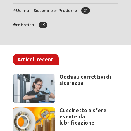
Ucimu - Sistemi per Produrre
21
robotica
19
Articoli recenti
Occhiali correttivi di
sicurezza
Cuscinetto a sfere
esente da
lubrificazione