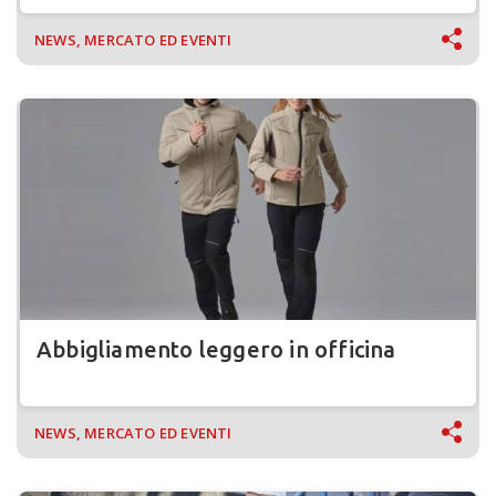
NEWS, MERCATO ED EVENTI
Abbigliamento leggero in officina
NEWS, MERCATO ED EVENTI