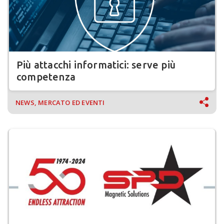
Più attacchi informatici: serve più
competenza
NEWS, MERCATO ED EVENTI