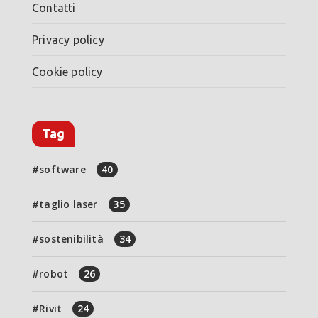
Contatti
Privacy policy
Cookie policy
Tag
software
40
taglio laser
35
sostenibilità
34
robot
26
Rivit
24