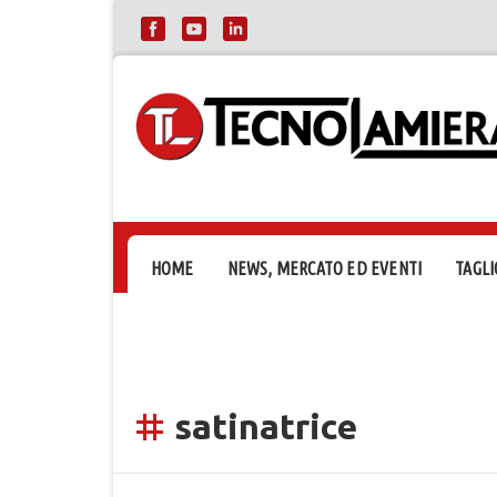
HOME
NEWS, MERCATO ED EVENTI
TAGLI
satinatrice
tag