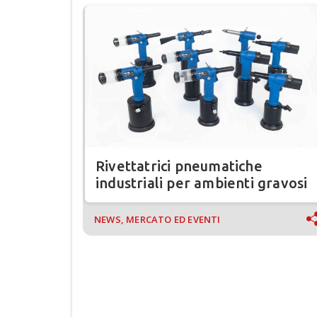
Rivettatrici pneumatiche
industriali per ambienti gravosi
NEWS, MERCATO ED EVENTI