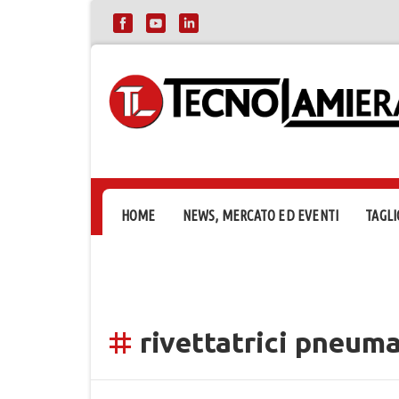
HOME
NEWS, MERCATO ED EVENTI
TAGLI
rivettatrici pneum
tag