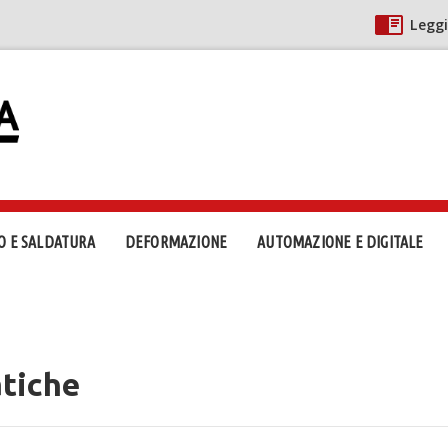
Leggi
O E SALDATURA
DEFORMAZIONE
AUTOMAZIONE E DIGITALE
atiche