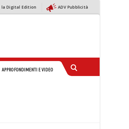
 la Digital Edition
ADV Pubblicità
APPROFONDIMENTI E VIDEO