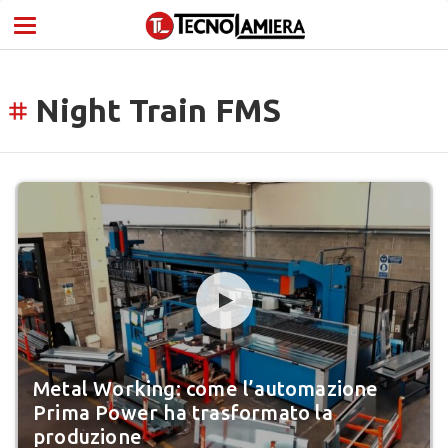
Night Train FMS
tag
Metal Working: come l’automazione
Prima Power ha trasformato la
produzione