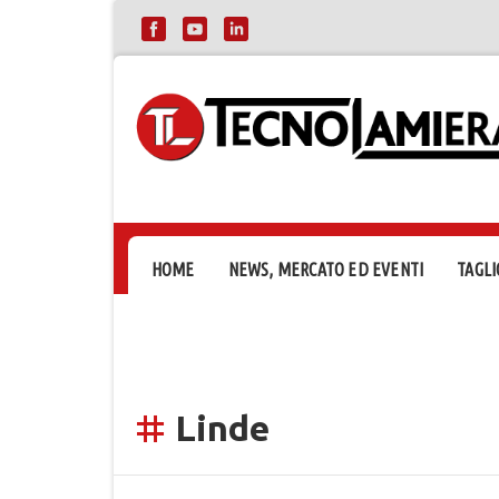
HOME
NEWS, MERCATO ED EVENTI
TAGLI
Linde
tag