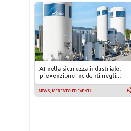
AI nella sicurezza industriale:
prevenzione incidenti negli
impianti produttivi
NEWS, MERCATO ED EVENTI