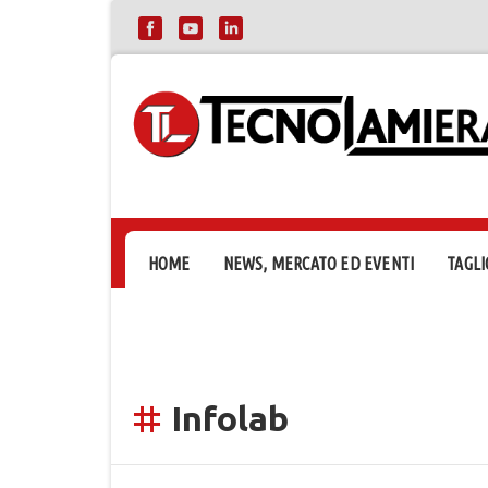
HOME
NEWS, MERCATO ED EVENTI
TAGLI
Infolab
tag