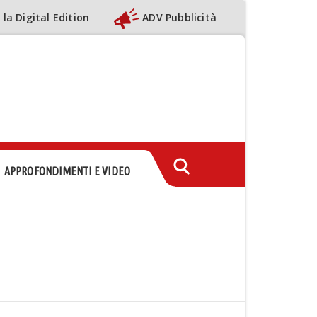
 la Digital Edition
ADV Pubblicità
APPROFONDIMENTI E VIDEO