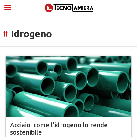
Idrogeno
tag
Acciaio: come l’idrogeno lo rende
sostenibile