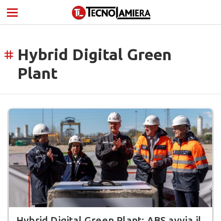
Hybrid Digital Green
tag
Plant
Hybrid Digital Green Plant: ABS avvia il