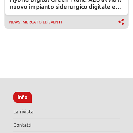
nuovo impianto siderurgico digitale e
sostenibile
NEWS, MERCATO ED EVENTI
Info
La rivista
Contatti