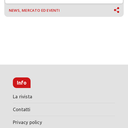
NEWS, MERCATO ED EVENTI
Info
La rivista
Contatti
Privacy policy