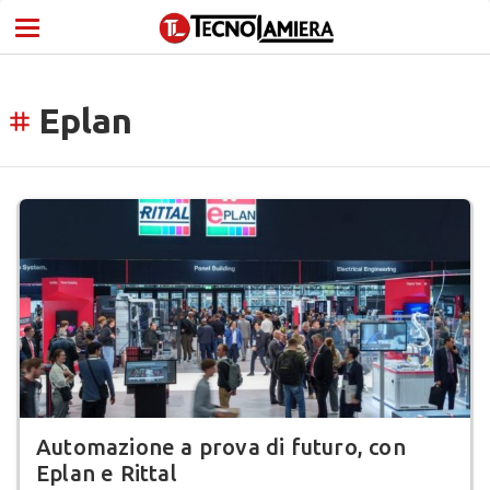
Eplan
tag
Automazione a prova di futuro, con
Eplan e Rittal