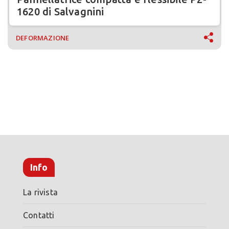
1620 di Salvagnini
DEFORMAZIONE
Info
La rivista
Contatti