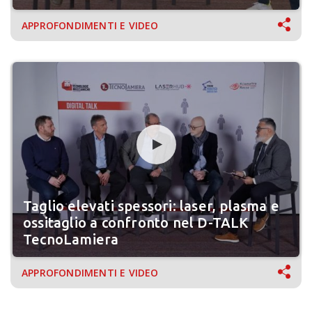
APPROFONDIMENTI E VIDEO
Taglio elevati spessori: laser, plasma e
ossitaglio a confronto nel D-TALK
TecnoLamiera
APPROFONDIMENTI E VIDEO