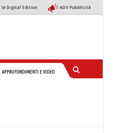
 la Digital Edition
ADV Pubblicità
APPROFONDIMENTI E VIDEO