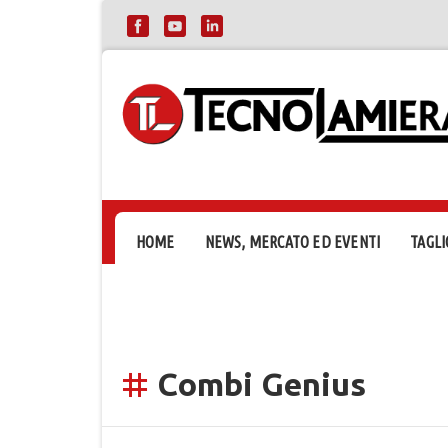
HOME
NEWS, MERCATO ED EVENTI
TAGLI
Combi Genius
tag