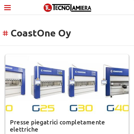
CoastOne Oy
tag
Presse piegatrici completamente
elettriche