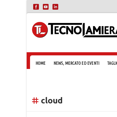
HOME
NEWS, MERCATO ED EVENTI
TAGLI
cloud
tag