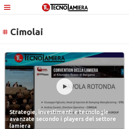
Cimolai
tag
Strategie, investimenti e tecnologie
avanzate secondo i players del settore
lamiera