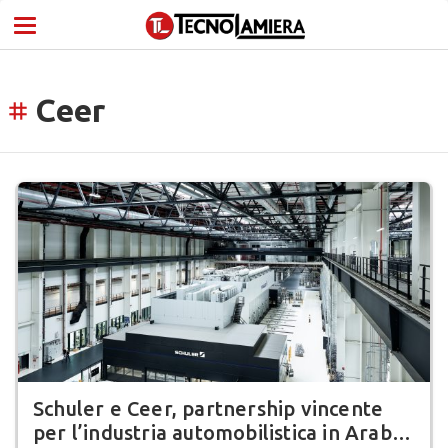
Ceer
tag
Schuler e Ceer, partnership vincente
per l’industria automobilistica in Arabia