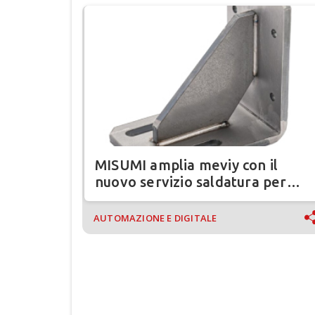
MISUMI amplia meviy con il
nuovo servizio saldatura per
assiemi in lamiera
AUTOMAZIONE E DIGITALE