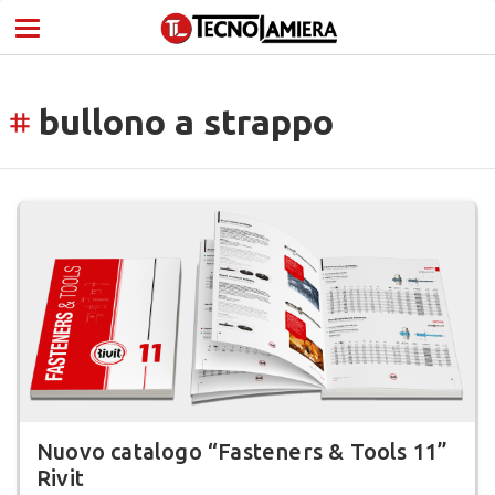
bullono a strappo
tag
Nuovo catalogo “Fasteners & Tools 11”
Rivit