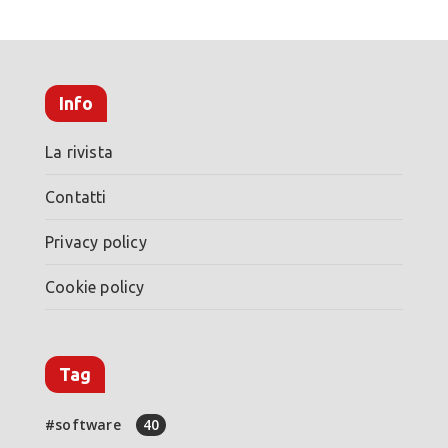
Info
La rivista
Contatti
Privacy policy
Cookie policy
Tag
software
40