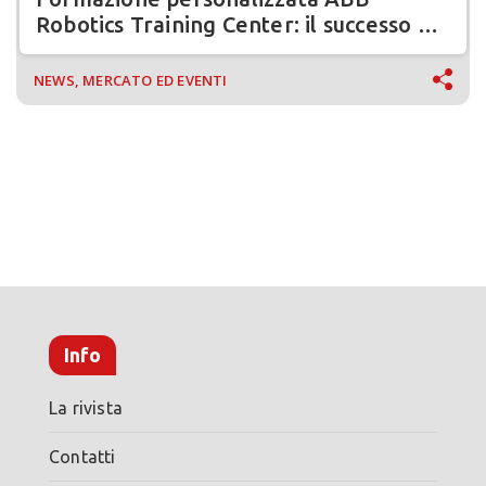
Robotics Training Center: il successo di
ABM Automazioni
NEWS, MERCATO ED EVENTI
Info
La rivista
Contatti