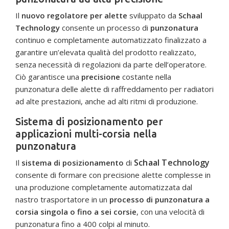
Il
nuovo regolatore per alette
sviluppato da
Schaal
Technology
consente un processo di
punzonatura
continuo e completamente automatizzato finalizzato a
garantire un’elevata qualità del prodotto realizzato,
senza necessità di regolazioni da parte dell’operatore.
Ciò garantisce una
precisione
costante nella
punzonatura delle alette di raffreddamento per radiatori
ad alte prestazioni, anche ad alti ritmi di produzione.
Sistema di posizionamento per
applicazioni multi-corsia nella
punzonatura
Schaal Technology
Il
sistema di posizionamento
di
consente di formare con precisione alette complesse in
una produzione completamente automatizzata dal
nastro trasportatore in un
processo di punzonatura a
corsia singola o fino a sei corsie
, con una velocità di
punzonatura fino a 400 colpi al minuto.