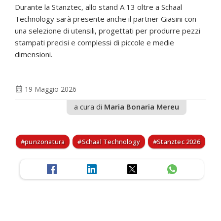
Durante la Stanztec, allo stand A 13 oltre a Schaal
Technology sarà presente anche il partner Giasini con
una selezione di utensili, progettati per produrre pezzi
stampati precisi e complessi di piccole e medie
dimensioni.
calendar_month
19 Maggio 2026
a cura di
Maria Bonaria Mereu
punzonatura
Schaal Technology
Stanztec 2026