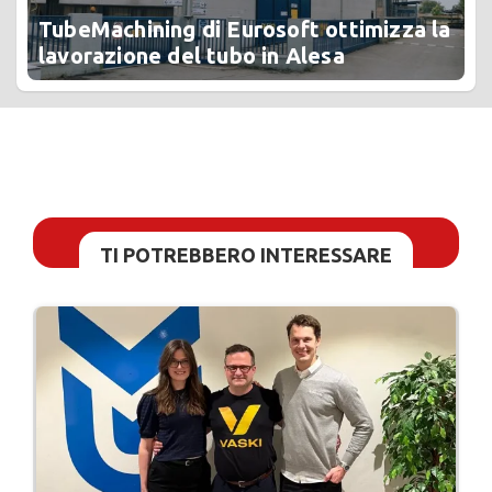
TubeMachining di Eurosoft ottimizza la
lavorazione del tubo in Alesa
TI POTREBBERO INTERESSARE