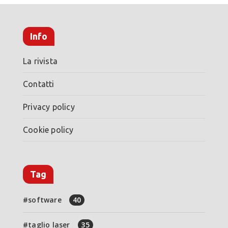
Info
La rivista
Contatti
Privacy policy
Cookie policy
Tag
software
40
taglio laser
35