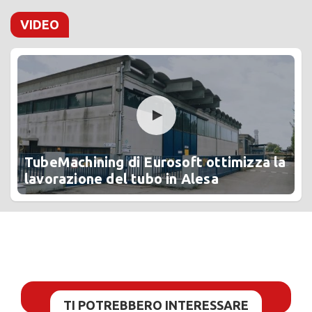
VIDEO
TubeMachining di Eurosoft ottimizza la
lavorazione del tubo in Alesa
TI POTREBBERO INTERESSARE