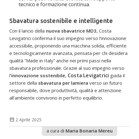
tecnico e formazione continua.
Sbavatura sostenibile e intelligente
Con il lancio della
nuova sbavatrice MD3
, Costa
Levigatrici conferma il suo impegno verso l’innovazione
accessibile, proponendo una macchina solida, efficiente
e tecnologicamente avanzata, pensata per chi desidera
qualità “Made in Italy” anche nei primi passi nella
sbavatura professionale. Grazie al suo impegno verso
Costa Levigatrici
l
’innovazione sostenibile
,
guida il
settore della
sbavatura per lamiera
verso un futuro
responsabile, dove produttività, qualità e attenzione
all’ambiente convivono in perfetto equilibrio.
calendar_month
2 Aprile 2025
a cura di
Maria Bonaria Mereu